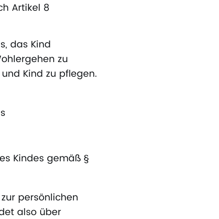
h Artikel 8
s, das Kind
Wohlergehen zu
 und Kind zu pflegen.
bs
 des Kindes gemäß §
zur persönlichen
det also über