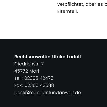
verpflichtet, aber e
Elternteil.
Rechtsanwältin Ulrike Ludolf
Friedrichstr. 7
45772 Marl
Tel.: 02365 42475
Fax: 02365 43588
post@mandantundanwalt.de