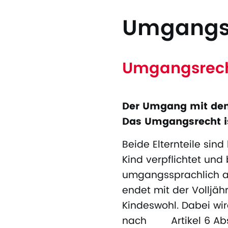
Umgangs
Umgangsrecht
Der Umgang mit den K
Das Umgangsrecht i
Beide Elternteile sin
Kind verpflichtet und
umgangssprachlich au
endet mit der Volljäh
Kindeswohl. Dabei wi
nach Artikel 6 Abs. 