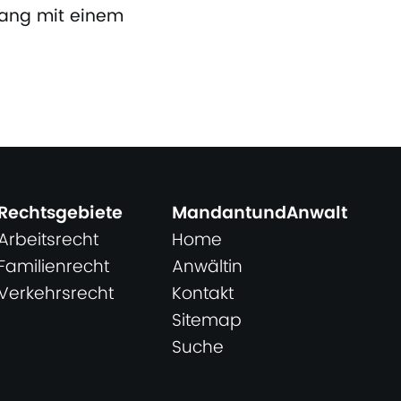
gang mit einem
Rechtsgebiete
MandantundAnwalt
Arbeitsrecht
Home
Familienrecht
Anwältin
Verkehrsrecht
Kontakt
Sitemap
Suche