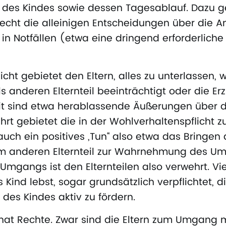
 des Kindes sowie dessen Tagesablauf. Dazu 
ht die alleinigen Entscheidungen über die A
in Notfällen (etwa eine dringend erforderliche 
icht gebietet den Eltern, alles zu unterlassen, 
s anderen Elternteil beeinträchtigt oder die Er
mit sind etwa herablassende Äußerungen über
rt gebietet die in der Wohlverhaltenspflicht 
uch ein positives „Tun“ also etwa das Bringen
um anderen Elternteil zur Wahrnehmung des U
 Umgangs ist den Elternteilen also verwehrt. Vi
s Kind lebst, sogar grundsätzlich verpflichtet, d
des Kindes aktiv zu fördern.
hat Rechte. Zwar sind die Eltern zum Umgang 