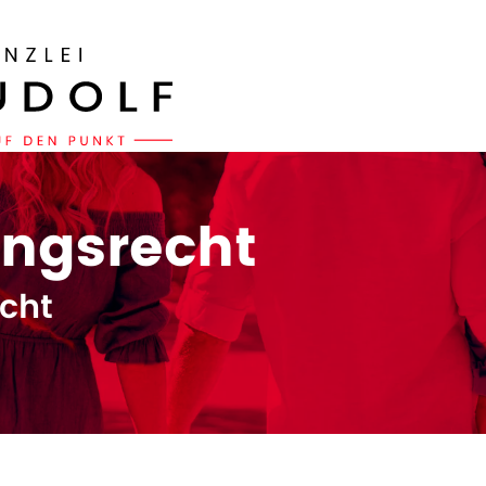
ngsrecht
cht