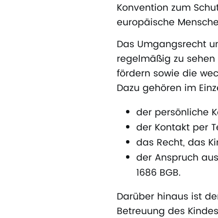
Konvention zum Schut
europäische Menschen
Das Umgangsrecht umfa
regelmäßig zu sehen 
fördern sowie die wec
Dazu gehören im Einz
der persönliche 
der Kontakt per T
das Recht, das K
der Anspruch aus
1686 BGB.
Darüber hinaus ist 
Betreuung des Kindes