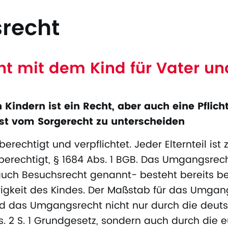
recht
 mit dem Kind für Vater un
indern ist ein Recht, aber auch eine Pflicht 
st vom Sorgerecht zu unterscheiden
d berechtigt und verpflichtet. Jeder Elternteil 
 berechtigt, § 1684 Abs. 1 BGB. Das Umgangsrec
ch Besuchsrecht genannt- besteht bereits be
rigkeit des Kindes. Der Maßstab für das Umgan
rd das Umgangsrecht nicht nur durch die deut
2 S. 1 Grundgesetz, sondern auch durch die 