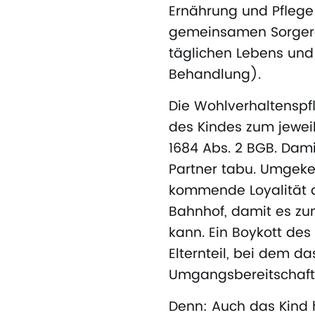
Ernährung und Pflege
gemeinsamen Sorgerec
täglichen Lebens und 
Behandlung).
Die Wohlverhaltenspfl
des Kindes zum jeweil
1684 Abs. 2 BGB. Da
Partner tabu. Umgekeh
kommende Loyalität a
Bahnhof, damit es z
kann. Ein Boykott des
Elternteil, bei dem da
Umgangsbereitschaft 
Denn: Auch das Kind 