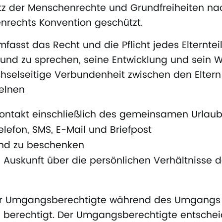
z der Menschenrechte und Grundfreiheiten nac
rechts Konvention geschützt.
sst das Recht und die Pflicht jedes Elternteil
und zu sprechen, seine Entwicklung und sein 
hselseitige Verbundenheit zwischen den Eltern
elnen
Kontakt einschließlich des gemeinsamen Urlau
elefon, SMS, E-Mail und Briefpost
ind zu beschenken
 Auskunft über die persönlichen Verhältnisse
der Umgangsberechtigte während des Umgangs 
 berechtigt. Der Umgangsberechtigte entschei